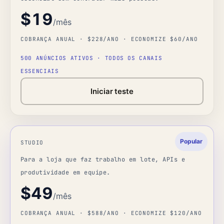
$19
/mês
COBRANÇA ANUAL · $228/ANO · ECONOMIZE $60/ANO
500 ANÚNCIOS ATIVOS · TODOS OS CANAIS
ESSENCIAIS
Iniciar teste
STUDIO
Para a loja que faz trabalho em lote, APIs e
produtividade em equipe.
$49
/mês
COBRANÇA ANUAL · $588/ANO · ECONOMIZE $120/ANO