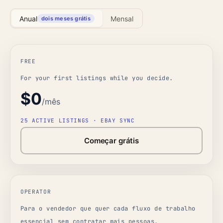
Anual
Mensal
dois meses grátis
FREE
For your first listings while you decide.
$0
/mês
25 ACTIVE LISTINGS · EBAY SYNC
Começar grátis
OPERATOR
Para o vendedor que quer cada fluxo de trabalho
essencial sem contratar mais pessoas.