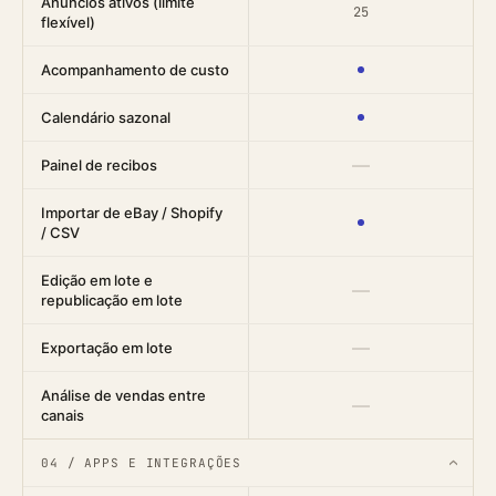
Anúncios ativos (limite
25
flexível)
Acompanhamento de custo
Calendário sazonal
—
Painel de recibos
Importar de eBay / Shopify
/ CSV
Edição em lote e
—
republicação em lote
—
Exportação em lote
Análise de vendas entre
—
canais
04 / APPS E INTEGRAÇÕES
›