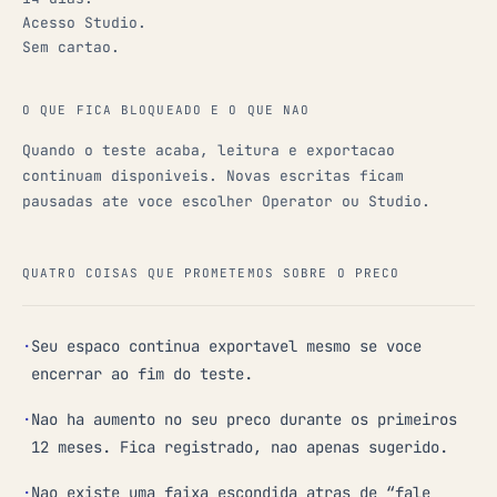
Acesso Studio.
Sem cartao.
O QUE FICA BLOQUEADO E O QUE NAO
Quando o teste acaba, leitura e exportacao
continuam disponiveis. Novas escritas ficam
pausadas ate voce escolher Operator ou Studio.
QUATRO COISAS QUE PROMETEMOS SOBRE O PRECO
·
Seu espaco continua exportavel mesmo se voce
encerrar ao fim do teste.
·
Nao ha aumento no seu preco durante os primeiros
12 meses. Fica registrado, nao apenas sugerido.
·
Nao existe uma faixa escondida atras de “fale