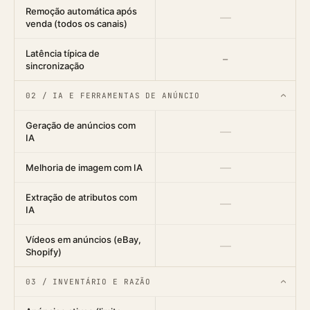
Remoção automática após
—
venda (todos os canais)
Latência típica de
—
sincronização
02 / IA E FERRAMENTAS DE ANÚNCIO
›
Geração de anúncios com
—
IA
—
Melhoria de imagem com IA
Extração de atributos com
—
IA
Vídeos em anúncios (eBay,
—
Shopify)
03 / INVENTÁRIO E RAZÃO
›