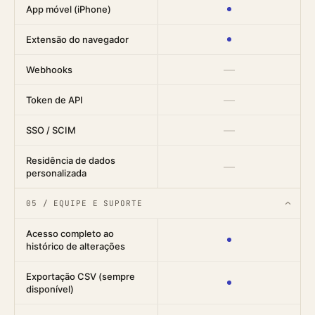
App móvel (iPhone)
Extensão do navegador
—
Webhooks
—
Token de API
—
SSO / SCIM
Residência de dados
—
personalizada
05 / EQUIPE E SUPORTE
›
Acesso completo ao
histórico de alterações
Exportação CSV (sempre
disponível)