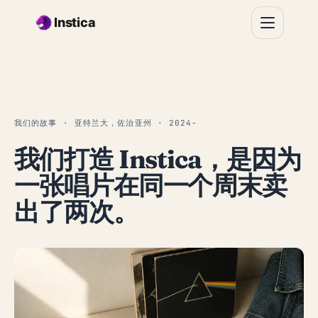
跳转到主要内容
Instica
我们的故事 · 亚特兰大，佐治亚州 · 2024-
我们打造 Instica，是因为
一张唱片在同一个周末卖
出了两次。