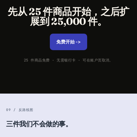
先从 25 件商品开始，之后扩
展到 25,000 件。
免费开始 ->
25 件商品免费 · 无需银行卡 · 可在账户页取消。
09 / 反路线图
三件我们不会做的事。