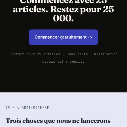
articles. Restez pour 25
000.
Commencer gratuitement ->
Gratuit pour 25 articles · Sans carte · Resiliation
depuis votre compte.
09 / L ANTI-ROADMAP
Trois choses que nous ne lancerons