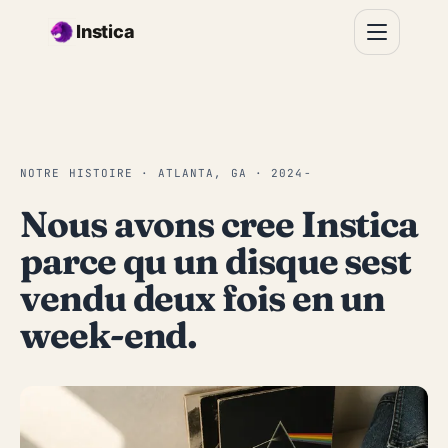
Aller au contenu principal
Instica
NOTRE HISTOIRE · ATLANTA, GA · 2024-
Nous avons cree Instica
parce qu un disque sest
vendu deux fois en un
week-end.