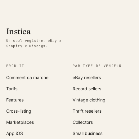
Instica
Un seul registre. eBay x
Shopify x Discogs.
PRODUIT
PAR TYPE DE VENDEUR
Comment ca marche
eBay resellers
Tarifs
Record sellers
Features
Vintage clothing
Cross-listing
Thrift resellers
Marketplaces
Collectors
App iOS
Small business