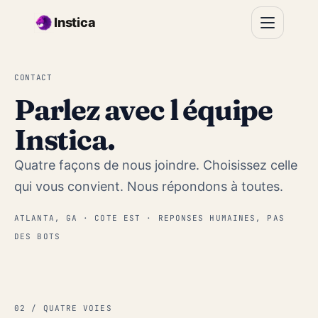
Aller au contenu principal
Instica
CONTACT
Parlez avec l équipe
Instica.
Quatre façons de nous joindre. Choisissez celle
qui vous convient. Nous répondons à toutes.
ATLANTA, GA · COTE EST · REPONSES HUMAINES, PAS
DES BOTS
02 / QUATRE VOIES