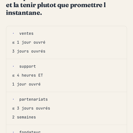
et la tenir plutot que promettre l
instantane.
·
ventes
≤ 1 jour ouvré
3 jours ouvrés
·
support
≤ 4 heures ET
1 jour ouvré
·
partenariats
≤ 3 jours ouvrés
2 semaines
·
fondateur