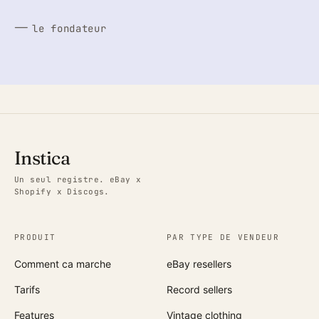
—
le fondateur
Instica
Un seul registre. eBay x
Shopify x Discogs.
PRODUIT
PAR TYPE DE VENDEUR
Comment ca marche
eBay resellers
Tarifs
Record sellers
Features
Vintage clothing