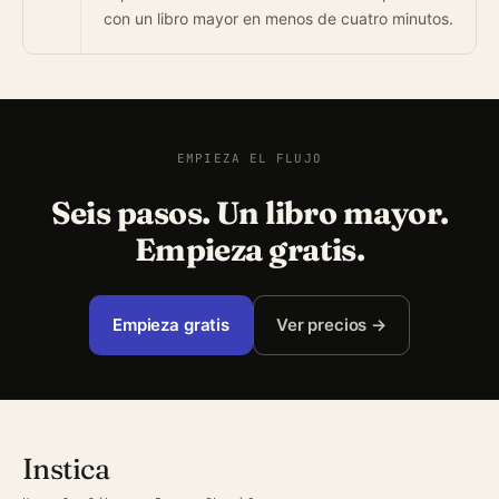
con un libro mayor en menos de cuatro minutos.
EMPIEZA EL FLUJO
Seis pasos. Un libro mayor.
Empieza gratis.
Empieza gratis
Ver precios →
Instica