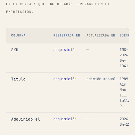
EN LA VENTA Y QUÉ ENCONTRARÁS ESPERANDO EN LA
EXPORTACIÓN.
COLUMNA
REGISTRADA EN
ACTUALIZADA EN
EJEMPLO
SKU
adquisición
—
INS-
2026-
04-
1041
Título
adquisición
edición manual
1989
Air
Max
III,
talla
9
Adquirido el
adquisición
—
2026-
04-12