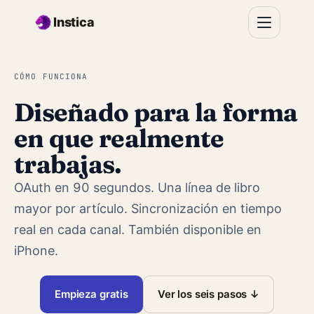
Saltar al contenido principal
Instica
CÓMO FUNCIONA
Diseñado para la forma
en que realmente
trabajas.
OAuth en 90 segundos. Una línea de libro
mayor por artículo. Sincronización en tiempo
real en cada canal. También disponible en
iPhone.
Empieza gratis
Ver los seis pasos ↓