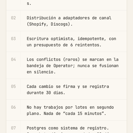
s.
02
Distribución a adaptadores de canal
(Shopify, Discogs).
03
Escritura optimista, idempotente, con
un presupuesto de 6 reintentos.
04
Los conflictos (raros) se marcan en la
bandeja de Operator; nunca se fusionan
en silencio.
05
Cada cambio se firma y se registra
durante 30 días.
06
No hay trabajos por lotes en segundo
plano. Nada de “cada 15 minutos”.
07
Postgres como sistema de registro.