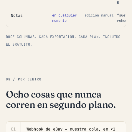
B
Notas
en cualquier
edición manual
“suelas
momento
rehecha
DOCE COLUMNAS. CADA EXPORTACIÓN. CADA PLAN. INCLUIDO
EL GRATUITO.
08 / POR DENTRO
Ocho cosas que nunca
corren en segundo plano.
01
Webhook de eBay → nuestra cola, en <1