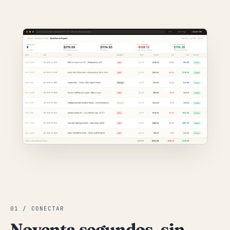
01 / CONECTAR
Noventa segundos, sin