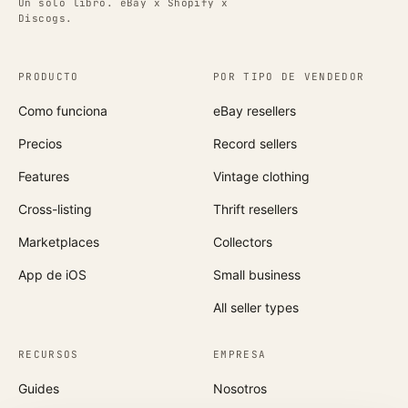
Un solo libro. eBay x Shopify x
Discogs.
PRODUCTO
POR TIPO DE VENDEDOR
Como funciona
eBay resellers
Precios
Record sellers
Features
Vintage clothing
Cross-listing
Thrift resellers
Marketplaces
Collectors
App de iOS
Small business
All seller types
RECURSOS
EMPRESA
Guides
Nosotros